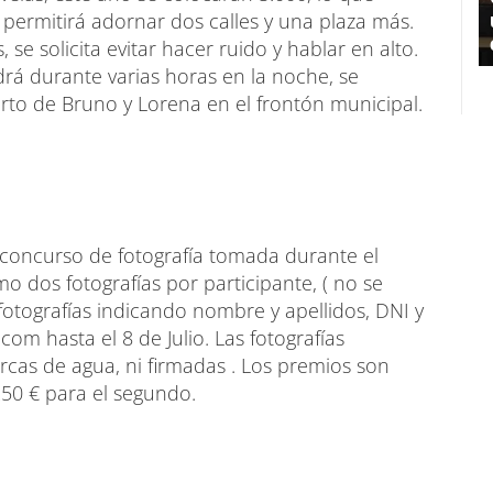
 permitirá adornar dos calles y una plaza más.
se solicita evitar hacer ruido y hablar en alto.
rá durante varias horas en la noche, se
rto de Bruno y Lorena en el frontón municipal.
concurso de fotografía tomada durante el
o dos fotografías por participante, ( no se
 fotografías indicando nombre y apellidos, DNI y
om hasta el 8 de Julio. Las fotografías
cas de agua, ni firmadas . Los premios son
250 € para el segundo.