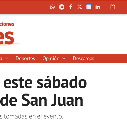
ía
Deportes
Opinión
Descargas
 este sábado
 de San Juan
s tomadas en el evento.