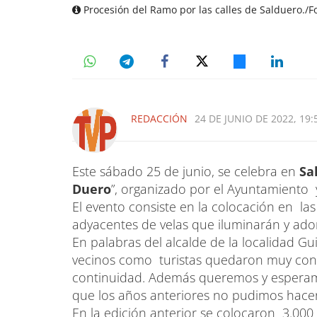
Procesión del Ramo por las calles de Salduero./Fo
REDACCIÓN
24 DE JUNIO DE 2022, 19:
Este sábado 25 de junio, se celebra en
Sa
Duero
”, organizado por el Ayuntamiento 
El evento consiste en la colocación en las
adyacentes de velas que iluminarán y ado
En palabras del alcalde de la localidad Gu
vecinos como turistas quedaron muy cont
continuidad. Además queremos y esperam
que los años anteriores no pudimos hacer
En la edición anterior se colocaron 3.000 