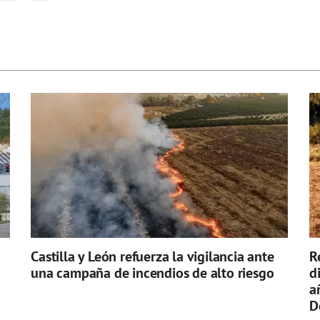
Castilla y León refuerza la vigilancia ante
R
una campaña de incendios de alto riesgo
d
a
D