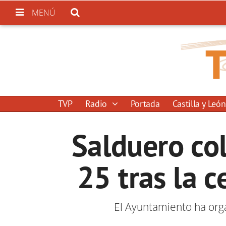
MENÚ
TVP
Radio
Portada
Castilla y León
Salduero co
25 tras la 
El Ayuntamiento ha org