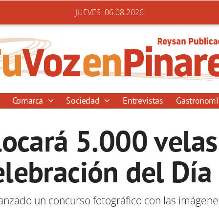
JUEVES. 06.08.2026
Comarca
Sociedad
Entrevistas
Gastronom
locará 5.000 velas
celebración del Día
anzado un concurso fotográfico con las imágene