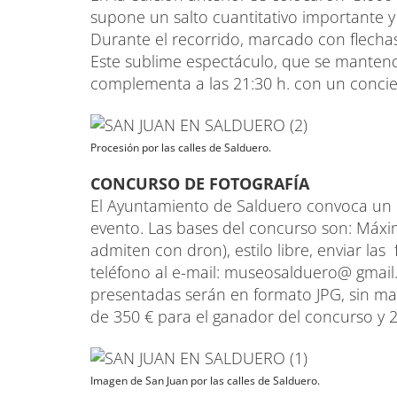
supone un salto cuantitativo importante y
Durante el recorrido, marcado con flechas, 
Este sublime espectáculo, que se mantend
complementa a las 21:30 h. con un concie
Procesión por las calles de Salduero.
CONCURSO DE FOTOGRAFÍA
El Ayuntamiento de Salduero convoca un 
evento. Las bases del concurso son: Máxim
admiten con dron), estilo libre, enviar las
teléfono al e-mail: museosalduero@ gmail.c
presentadas serán en formato JPG, sin mar
de 350 € para el ganador del concurso y 
Imagen de San Juan por las calles de Salduero.