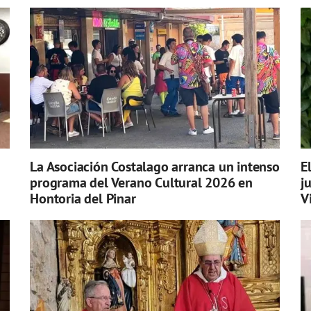
La Asociación Costalago arranca un intenso
E
programa del Verano Cultural 2026 en
j
Hontoria del Pinar
V