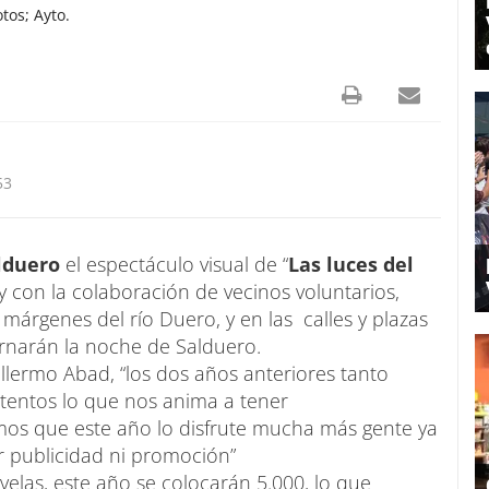
tos; Ayto.
53
lduero
el espectáculo visual de “
Las luces del
y con la colaboración de vecinos voluntarios,
 márgenes del río Duero, y en las calles y plazas
rnarán la noche de Salduero.
illermo Abad, “los dos años anteriores tanto
entos lo que nos anima a tener
os que este año lo disfrute mucha más gente ya
 publicidad ni promoción”
velas, este año se colocarán 5.000, lo que