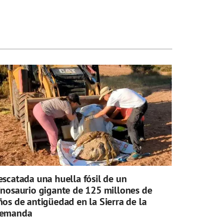
escatada una huella fósil de un
inosaurio gigante de 125 millones de
ños de antigüedad en la Sierra de la
emanda