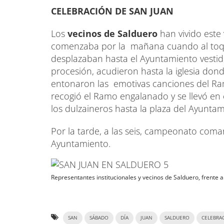
CELEBRACIÓN DE SAN JUAN
Los
vecinos de Salduero
han vivido este 
comenzaba por la mañana cuando al toqu
desplazaban hasta el Ayuntamiento vestidas
procesión, acudieron hasta la iglesia dond
entonaron las emotivas canciones del Ramo
recogió el Ramo engalanado y se llevó en
los dulzaineros hasta la plaza del Ayuntam
Por la tarde, a las seis, campeonato coma
Ayuntamiento.
Representantes institucionales y vecinos de Salduero, frente 
SAN
SÁBADO
DÍA
JUAN
SALDUERO
CELEBRA