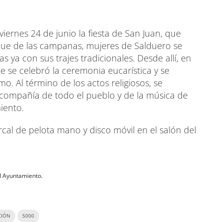
viernes 24 de junio la fiesta de San Juan, que
e de las campanas, mujeres de Salduero se
 ya con sus trajes tradicionales. Desde allí, en
e se celebró la ceremonia eucarística y se
. Al término de los actos religiosos, se
 compañía de todo el pueblo y de la música de
iento.
rcal de pelota mano y disco móvil en el salón del
al Ayuntamiento.
CIÓN
5000