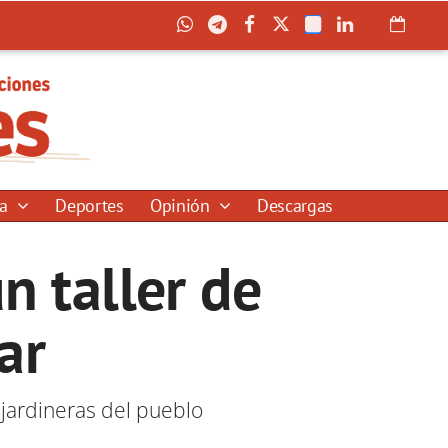
ía
Deportes
Opinión
Descargas
n taller de
ar
jardineras del pueblo