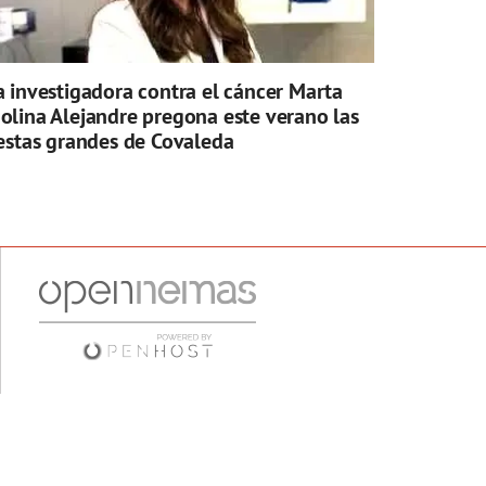
a investigadora contra el cáncer Marta
olina Alejandre pregona este verano las
iestas grandes de Covaleda