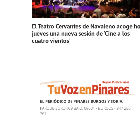
El Teatro Cervantes de Navaleno acoge h
jueves una nueva sesión de 'Cine a los
cuatro vientos'
EL PERIÓDICO DE PINARES BURGOS Y SORIA.
PARQUE EUROPA 9 BAJO, 09001 - BURGOS - 947 256
767