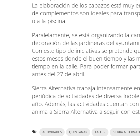
La elaboración de los capazos está muy en
de complementos son ideales para transpor
o a la piscina.
Paralelamente, se está organizando la ca
decoración de las jardineras del ayuntami
Con este tipo de iniciativas se pretende q
estos meses donde el buen tiempo y las 
tiempo en la calle. Para poder formar par
antes del 27 de abril.
Sierra Alternativa trabaja intensamente e
periódica de actividades de diversa índole
año. Además, las actividades cuentan con 
anima a Sierra Alternativa a seguir con es
ACTIVIDADES
QUINTANAR
TALLER
SIERRA ALTERNAT