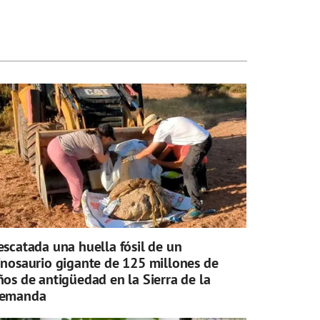
escatada una huella fósil de un
inosaurio gigante de 125 millones de
ños de antigüedad en la Sierra de la
emanda