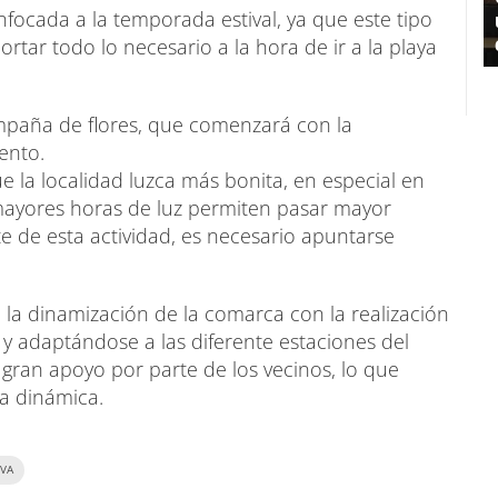
focada a la temporada estival, ya que este tipo
tar todo lo necesario a la hora de ir a la playa
mpaña de flores, que comenzará con la
ento.
ue la localidad luzca más bonita, en especial en
mayores horas de luz permiten pasar mayor
te de esta actividad, es necesario apuntarse
n la dinamización de la comarca con la realización
 y adaptándose a las diferente estaciones del
gran apoyo por parte de los vecinos, lo que
ta dinámica.
IVA