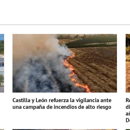
Castilla y León refuerza la vigilancia ante
R
una campaña de incendios de alto riesgo
d
a
D