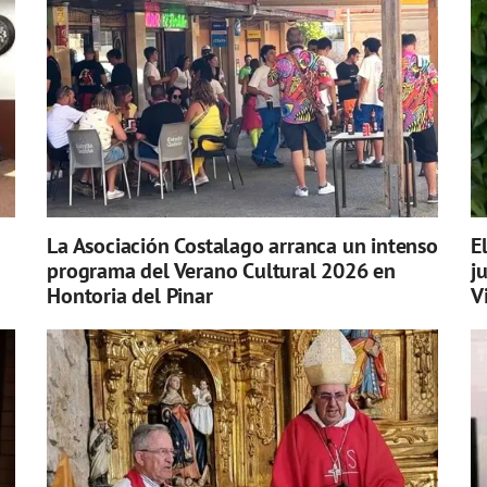
La Asociación Costalago arranca un intenso
E
programa del Verano Cultural 2026 en
j
Hontoria del Pinar
V