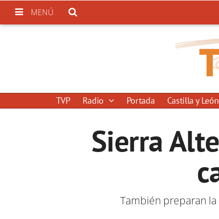
MENÚ
TVP
Radio
Portada
Castilla y León
Sierra Alt
c
También preparan la 