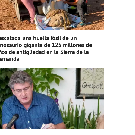
escatada una huella fósil de un
inosaurio gigante de 125 millones de
ños de antigüedad en la Sierra de la
emanda