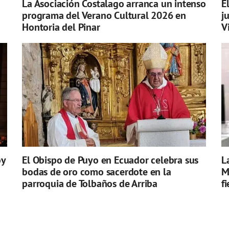
La Asociación Costalago arranca un intenso
E
programa del Verano Cultural 2026 en
j
Hontoria del Pinar
V
oy
El Obispo de Puyo en Ecuador celebra sus
L
bodas de oro como sacerdote en la
M
parroquia de Tolbaños de Arriba
f