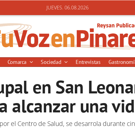
JUEVES. 06.08.2026
Comarca
Sociedad
Entrevistas
Gastronom
rupal en San Leon
a alcanzar una vi
por el Centro de Salud, se desarrola durante ci