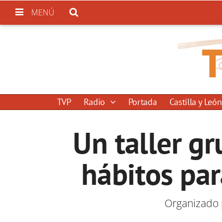
MENÚ
TVP
Radio
Portada
Castilla y León
Un taller g
hábitos par
Organizado 