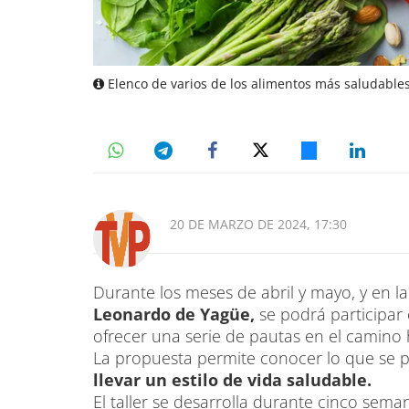
Elenco de varios de los alimentos más saludables
20 DE MARZO DE 2024, 17:30
Durante los meses de abril y mayo, y en l
Leonardo de Yagüe,
se podrá participar 
ofrecer una serie de pautas en el camino 
La propuesta permite conocer lo que se 
llevar un estilo de vida saludable.
El taller se desarrolla durante cinco sema