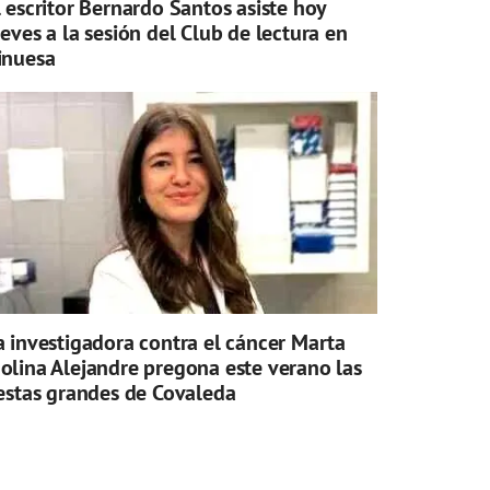
l escritor Bernardo Santos asiste hoy
ueves a la sesión del Club de lectura en
inuesa
a investigadora contra el cáncer Marta
olina Alejandre pregona este verano las
iestas grandes de Covaleda