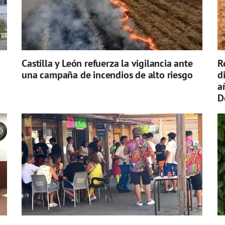
Castilla y León refuerza la vigilancia ante
R
una campaña de incendios de alto riesgo
d
a
D