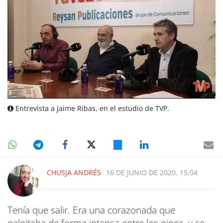
Entrevista a Jaime Ribas, en el estudio de TVP.
CHUSJA ANDRÉS
16 DE JUNIO DE 2020, 15:04
Tenía que salir. Era una corazonada que