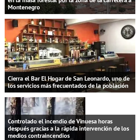
en la masa forestal por la zona de la carretera a
Montenegro
Cierra el Bar El Hogar de San Leonardo, uno de
los servicios más frecuentados de la población
Controlado el incendio de Vinuesa horas
después gracias a la rápida intervención de los
medios contraincendios