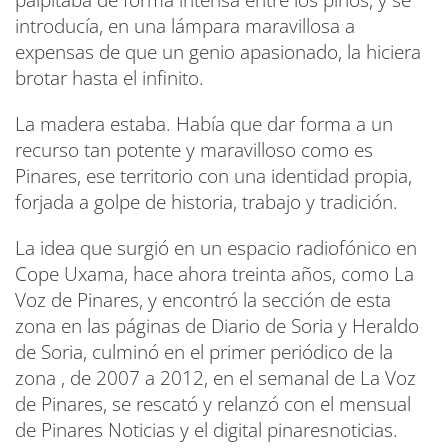
palpitaba de forma intensa entre los pinos, y se
introducía, en una lámpara maravillosa a
expensas de que un genio apasionado, la hiciera
brotar hasta el infinito.
La madera estaba. Había que dar forma a un
recurso tan potente y maravilloso como es
Pinares, ese territorio con una identidad propia,
forjada a golpe de historia, trabajo y tradición.
La idea que surgió en un espacio radiofónico en
Cope Uxama, hace ahora treinta años, como La
Voz de Pinares, y encontró la sección de esta
zona en las páginas de Diario de Soria y Heraldo
de Soria, culminó en el primer periódico de la
zona , de 2007 a 2012, en el semanal de La Voz
de Pinares, se rescató y relanzó con el mensual
de Pinares Noticias y el digital pinaresnoticias.