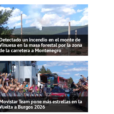
Detectado un incendio en el monte de
Vinuesa en la masa forestal por la zona
de la carretera a Montenegro
Movistar Team pone más estrellas en la
Vuelta a Burgos 2026