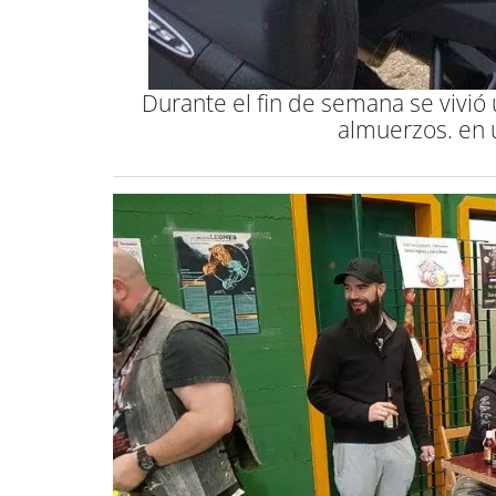
Durante el fin de semana se vivió
almuerzos. en 