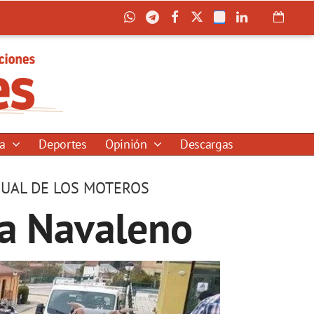
ía
Deportes
Opinión
Descargas
ANUAL DE LOS MOTEROS
a Navaleno