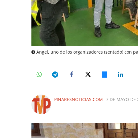
Ángel, uno de los organizadores (sentado) con par
PINARESNOTICIAS.COM
7 DE MAYO DE 2