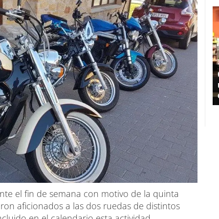
te el fin de semana con motivo de la quinta
ron aficionados a las dos ruedas de distintos
ncluido en el calendario esta actividad.