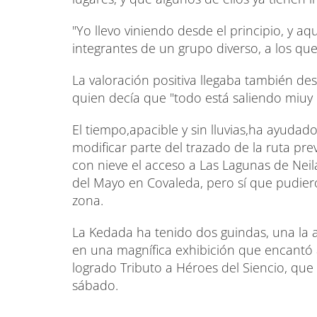
"Yo llevo viniendo desde el principio, y aq
integrantes de un grupo diverso, a los qu
La valoración positiva llegaba también de
quien decía que "todo está saliendo miuy 
El tiempo,apacible y sin lluvias,ha ayudad
modificar parte del trazado de la ruta pre
con nieve el acceso a Las Lagunas de Neila
del Mayo en Covaleda, pero sí que pudiero
zona.
La Kedada ha tenido dos guindas, una la a
en una magnífica exhibición que encantó a
logrado Tributo a Héroes del Siencio, que
sábado.