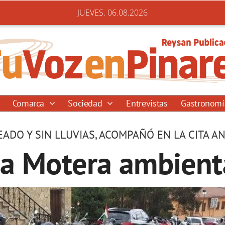
JUEVES. 06.08.2026
Comarca
Sociedad
Entrevistas
Gastronom
EADO Y SIN LLUVIAS, ACOMPAÑÓ EN LA CITA 
da Motera ambient