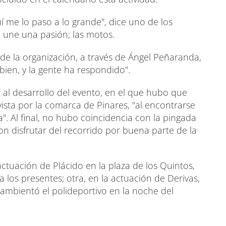
uí me lo paso a lo grande", dice uno de los
e une una pasión; las motos.
sde la organización, a través de Ángel Peñaranda,
bien, y la gente ha respondido".
o al desarrollo del evento, en el que hubo que
vista por la comarca de Pinares, "al encontrarse
". Al final, no hubo coincidencia con la pingada
n disfrutar del recorrido por buena parte de la
ctuación de Plácido en la plaza de los Quintos,
 los presentes; otra, en la actuación de Derivas,
 ambientó el polideportivo en la noche del