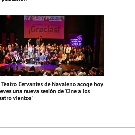
l Teatro Cervantes de Navaleno acoge hoy
ueves una nueva sesión de 'Cine a los
uatro vientos'