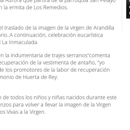
en la ermita de Los Remedios.
l traslado de la imagen de la virgen de Arandilla
ario..A continuación, celebración eucarística
l La Inmaculada.
 la indumentaria de trajes serranos"comenta
recuperación de la vestimenta de antaño, "yo
e los promotores de la labor de recuperación
imonio de Huerta de Rey.
ón de todos los niños y niñas nacidos durante este
banzos para volver a llevar la imagen de la Virgen
s Vivas a la Virgen.