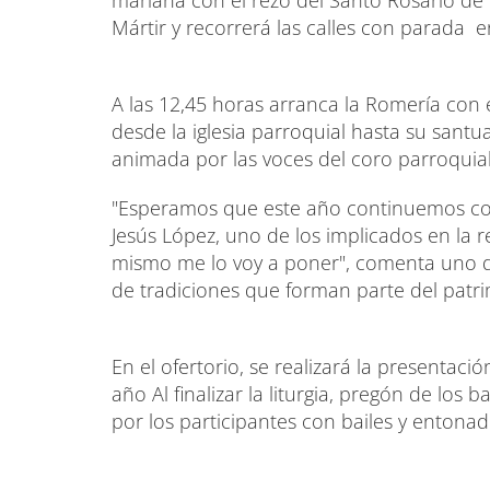
Mártir y recorrerá las calles con parada 
A las 12,45 horas arranca la Romería con e
desde la iglesia parroquial hasta su santu
animada por las voces del coro parroquia
"Esperamos que este año continuemos con
Jesús López, uno de los implicados en la 
mismo me lo voy a poner", comenta uno d
de tradiciones que forman parte del patr
En el ofertorio, se realizará la presentaci
año Al finalizar la liturgia, pregón de los 
por los participantes con bailes y entonado