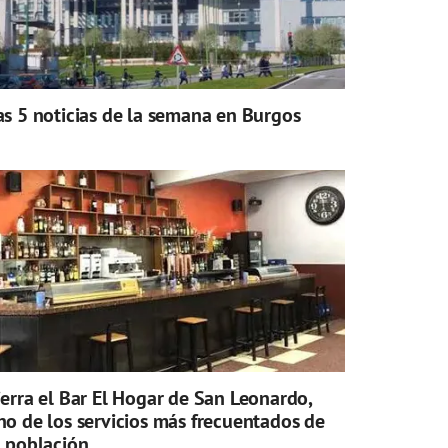
as 5 noticias de la semana en Burgos
ierra el Bar El Hogar de San Leonardo,
no de los servicios más frecuentados de
a población