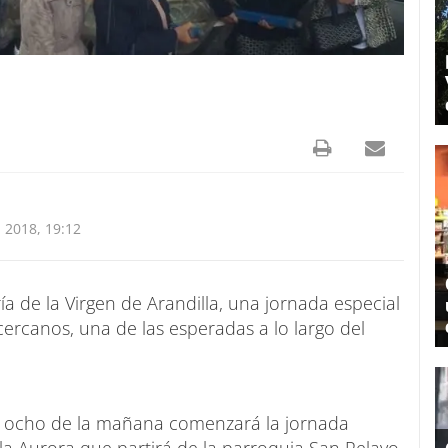
2018, 19:12
a de la Virgen de Arandilla, una jornada especial
ercanos, una de las esperadas a lo largo del
as ocho de la mañana comenzará la jornada
la Aurora que partirá de la parroquia San Pelayo