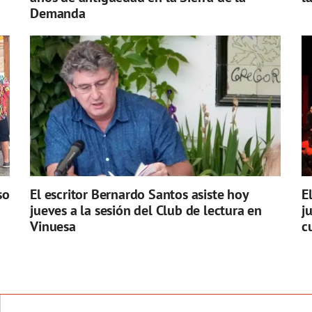
Demanda
so
El escritor Bernardo Santos asiste hoy
E
jueves a la sesión del Club de lectura en
j
Vinuesa
c