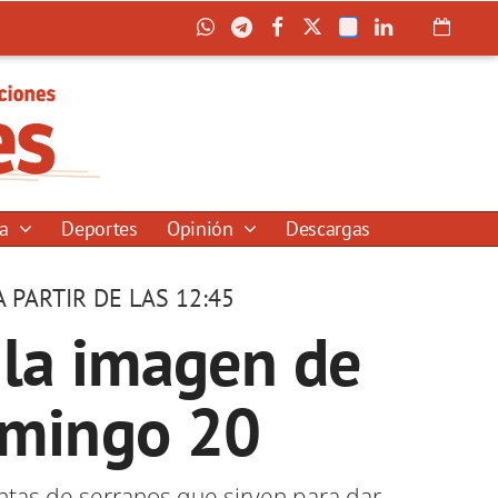
ía
Deportes
Opinión
Descargas
 PARTIR DE LAS 12:45
 la imagen de
domingo 20
entas de serranos que sirven para dar