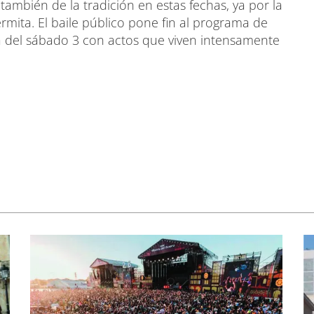
ambién de la tradición en estas fechas, ya por la
 ermita. El baile público pone fin al programa de
da del sábado 3 con actos que viven intensamente