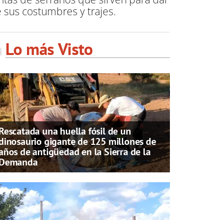
e sus costumbres y trajes.
Lo más Visto
Rescatada una huella fósil de un
dinosaurio gigante de 125 millones de
años de antigüedad en la Sierra de la
Demanda