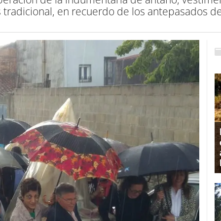
s tradicional, en recuerdo de los antepasados d