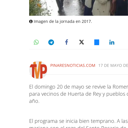
Imagen de la jornada en 2017.
PINARESNOTICIAS.COM
17 DE MAYO DE 
El domingo 20 de mayo se revive la Romerí
para vecinos de Huerta de Rey y pueblos c
año.
El programa se inicia bien temprano. A l
mariana con el rezo del Santo Rosario de 