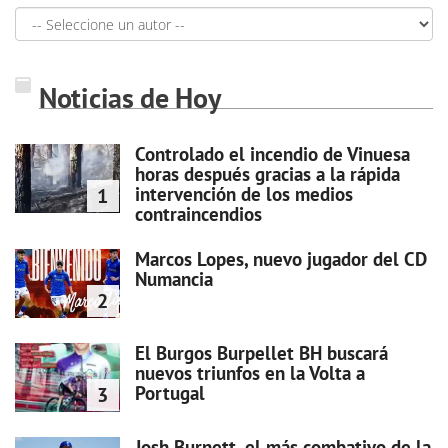
Noticias de Hoy
Controlado el incendio de Vinuesa
horas después gracias a la rápida
intervención de los medios
1
contraincendios
Marcos Lopes, nuevo jugador del CD
Numancia
2
El Burgos Burpellet BH buscará
nuevos triunfos en la Volta a
Portugal
3
Josh Burnett, el más combativo de la