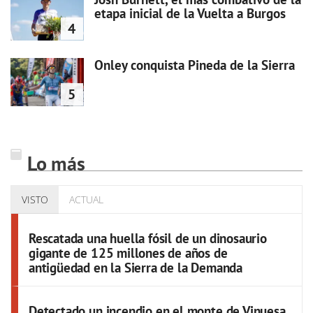
etapa inicial de la Vuelta a Burgos
4
Onley conquista Pineda de la Sierra
5
Lo más
VISTO
ACTUAL
Rescatada una huella fósil de un dinosaurio
gigante de 125 millones de años de
antigüedad en la Sierra de la Demanda
Detectado un incendio en el monte de Vinuesa