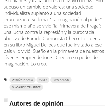
estudiantes y trabajadores en “Mayo del 68”. Ello
supuso un cambio de valores: una sociedad
individualista suplantó a una sociedad
jerarquizada. Su lema: “La imaginación al poder”.
Ese mismo año se vivió “la Primavera de Praga”:
una lucha contra la represión y la burocracia
abusiva de Partido Comunista Checo. Lo cuenta
en su libro Miguel Delibes que fue invitado a ese
país y lo vivió. Sueño en la primavera de nuestros
jóvenes emprendedores. Creo en su poder de
imaginación. Lo creo.
OPINIÓN PINARES
PODER
IMAGINACIÓN
GUADALUPE FERNÁNDEZ
Autores de opinión