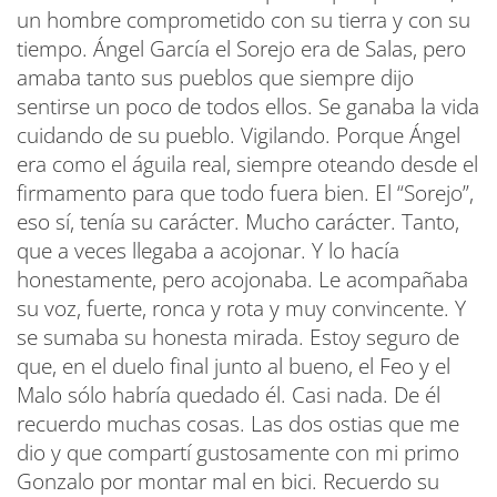
un hombre comprometido con su tierra y con su
tiempo. Ángel García el Sorejo era de Salas, pero
amaba tanto sus pueblos que siempre dijo
sentirse un poco de todos ellos. Se ganaba la vida
cuidando de su pueblo. Vigilando. Porque Ángel
era como el águila real, siempre oteando desde el
firmamento para que todo fuera bien. El “Sorejo”,
eso sí, tenía su carácter. Mucho carácter. Tanto,
que a veces llegaba a acojonar. Y lo hacía
honestamente, pero acojonaba. Le acompañaba
su voz, fuerte, ronca y rota y muy convincente. Y
se sumaba su honesta mirada
. Estoy seguro de
que, en el duelo final junto al bueno, el Feo y el
Malo sólo habría quedado él. Casi nada. De él
recuerdo muchas cosas. Las dos ostias que me
dio y que compartí gustosamente con mi primo
Gonzalo por montar mal en bici. Recuerdo su