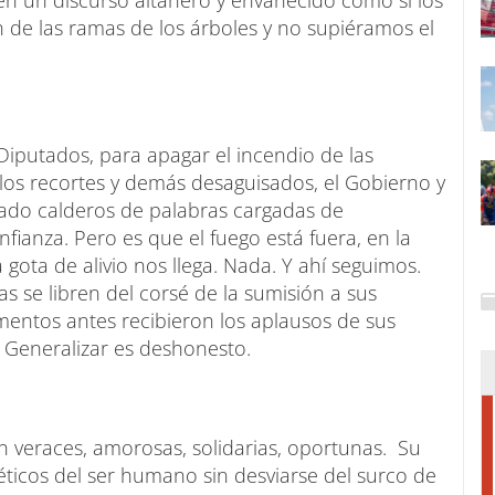
n un discurso altanero y envanecido como si los
e las ramas de los árboles y no supiéramos el
 Diputados, para apagar el incendio de las
 los recortes y demás desaguisados, el Gobierno y
nzado calderos de palabras cargadas de
fianza. Pero es que el fuego está fuera, en la
a gota de alivio nos llega. Nada. Y ahí seguimos.
as se libren del corsé de la sumisión a sus
omentos antes recibieron los aplausos de sus
. Generalizar es deshonesto.
eraces, amorosas, solidarias, oportunas. Su
 éticos del ser humano sin desviarse del surco de