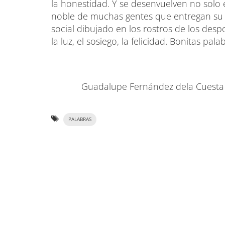
la honestidad. Y se desenvuelven no solo 
noble de muchas gentes que entregan su t
social dibujado en los rostros de los des
la luz, el sosiego, la felicidad. Bonitas pala
Guadalupe Fernández dela Cuesta
PALABRAS