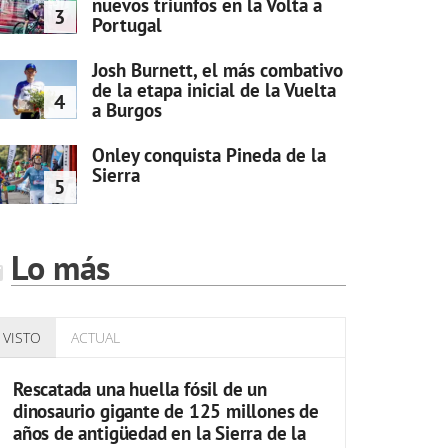
nuevos triunfos en la Volta a
3
Portugal
Josh Burnett, el más combativo
de la etapa inicial de la Vuelta
4
a Burgos
Onley conquista Pineda de la
Sierra
5
Lo más
VISTO
ACTUAL
Rescatada una huella fósil de un
dinosaurio gigante de 125 millones de
años de antigüedad en la Sierra de la