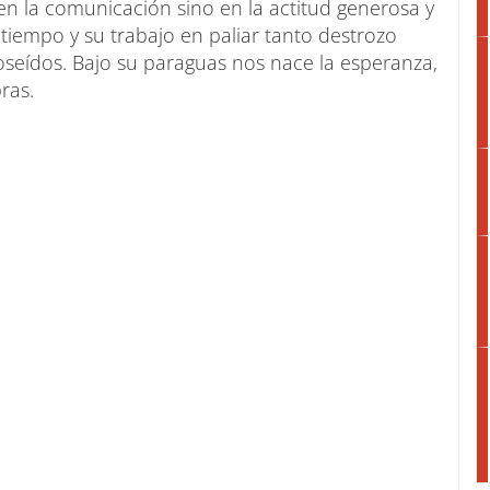
en la comunicación sino en la actitud generosa y
iempo y su trabajo en paliar tanto destrozo
poseídos. Bajo su paraguas nos nace la esperanza,
bras.