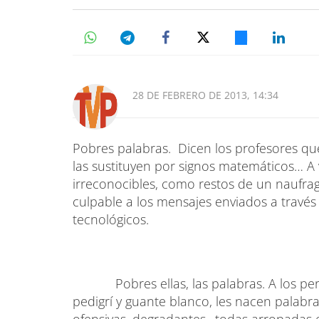
28 DE FEBRERO DE 2013, 14:34
Pobres palabras. Dicen los profesores que 
las sustituyen por signos matemáticos… A 
irreconocibles, como restos de un naufra
culpable a los mensajes enviados a través
tecnológicos.
Pobres ellas, las palabras. A los perso
pedigrí y guante blanco, les nacen palabras