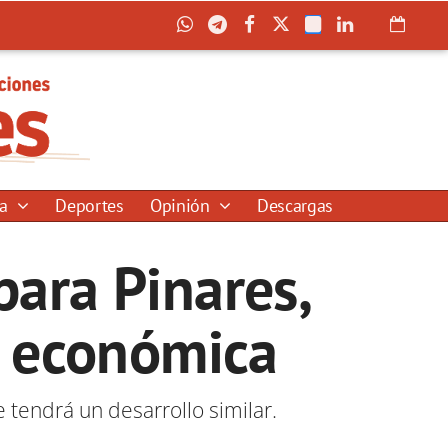
ía
Deportes
Opinión
Descargas
ara Pinares,
n económica
 tendrá un desarrollo similar.