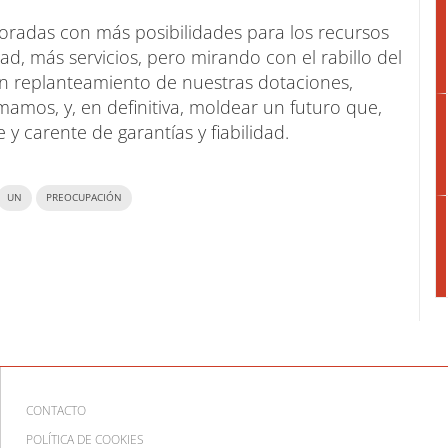
poradas con más posibilidades para los recursos
ad, más servicios, pero mirando con el rabillo del
n replanteamiento de nuestras dotaciones,
mamos, y, en definitiva, moldear un futuro que,
 carente de garantías y fiabilidad.
UN
PREOCUPACIÓN
CONTACTO
POLÍTICA DE COOKIES