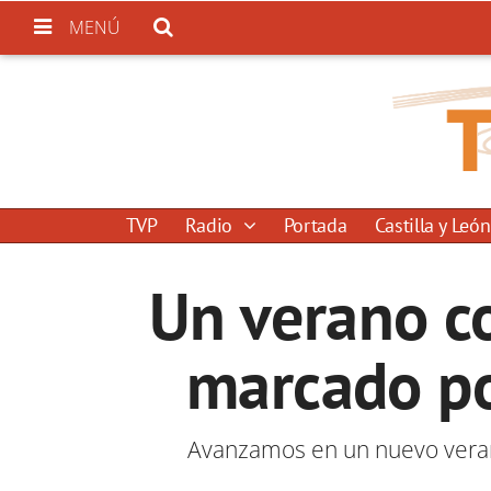
MENÚ
TVP
Radio
Portada
Castilla y León
Un verano c
marcado po
Avanzamos en un nuevo verano,