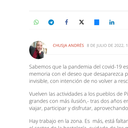
CHUSJA ANDRÉS
8 DE JULIO DE 2022, 
Sabemos que la pandemia del covid-19 est
memoria con el deseo que desaparezca por
invisible, con intención de no volver a res
Vuelven las actividades a los pueblos de 
grandes con más ilusión,- tras dos años en
viajar, participar y disfrutar, aprovecha
Hay trabajo en la zona. Es más, está fal