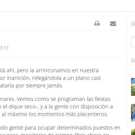
17:17
á ahí, pero la arrinconamos en nuestra
 inanición, relegándola a un plano casi
catarla por siempre jamás.
Pinares. Vemos como se programan las fiestas
 el dique seco-, y a la gente con disposición a
ndo al máximo los momentos más placenteros.
tando gente para ocupar determinados puestos en