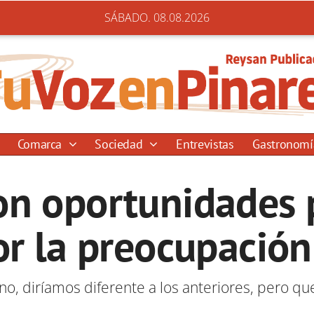
SÁBADO. 08.08.2026
Comarca
Sociedad
Entrevistas
Gastronom
on oportunidades p
r la preocupació
 diríamos diferente a los anteriores, pero que