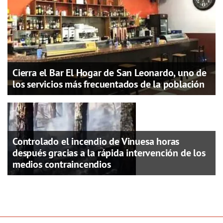
Cierra el Bar El Hogar de San Leonardo, uno de
los servicios más frecuentados de la población
Controlado el incendio de Vinuesa horas
después gracias a la rápida intervención de los
medios contraincendios