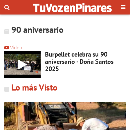
90 aniversario
Vídeo
Burpellet celebra su 90
aniversario - Doña Santos
2025
Lo más Visto