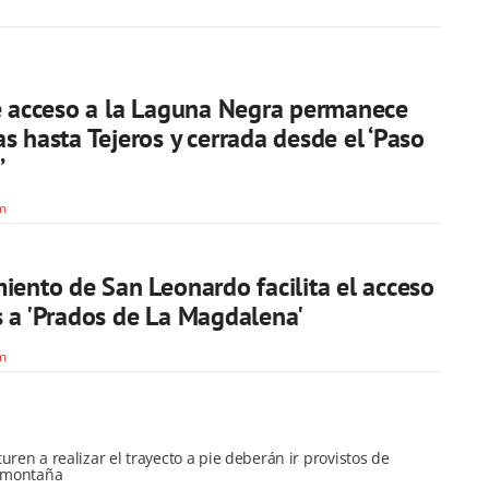
e acceso a la Laguna Negra permanece
s hasta Tejeros y cerrada desde el ‘Paso
’
om
iento de San Leonardo facilita el acceso
 a 'Prados de La Magdalena'
om
uren a realizar el trayecto a pie deberán ir provistos de
a montaña