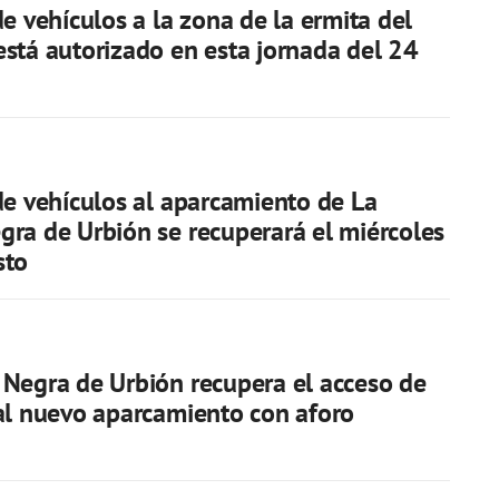
de vehículos a la zona de la ermita del
stá autorizado en esta jornada del 24
de vehículos al aparcamiento de La
ra de Urbión se recuperará el miércoles
sto
Negra de Urbión recupera el acceso de
al nuevo aparcamiento con aforo