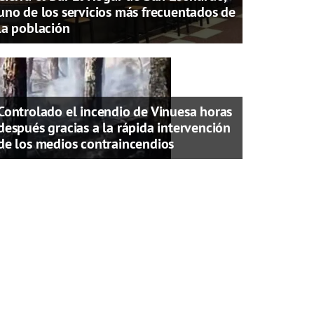
uno de los servicios más frecuentados de
la población
Controlado el incendio de Vinuesa horas
después gracias a la rápida intervención
de los medios contraincendios