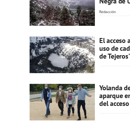
Negra de U
Redacción
El acceso 
uso de cad
de Tejeros'
Yolanda de
aparque en
del acceso