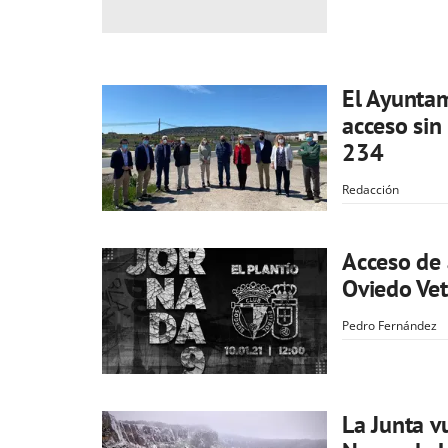
El Ayuntam
acceso sin
234
Redacción
Acceso de 
Oviedo Vet
Pedro Fernández
La Junta v