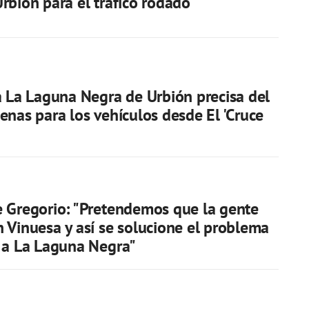
rbión para el tráfico rodado
a La Laguna Negra de Urbión precisa del
enas para los vehículos desde El 'Cruce
 Gregorio: "Pretendemos que la gente
 Vinuesa y así se solucione el problema
 a La Laguna Negra"