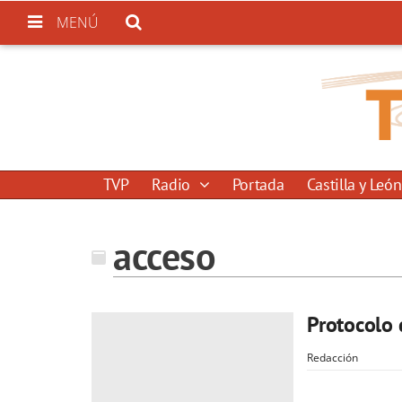
MENÚ
TVP
Radio
Portada
Castilla y León
acceso
Protocolo 
Redacción