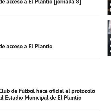
de acceso a El Plantío [jornada 8]
de acceso a El Plantío
Club de Fútbol hace oficial el protocolo
al Estadio Municipal de El Plantío