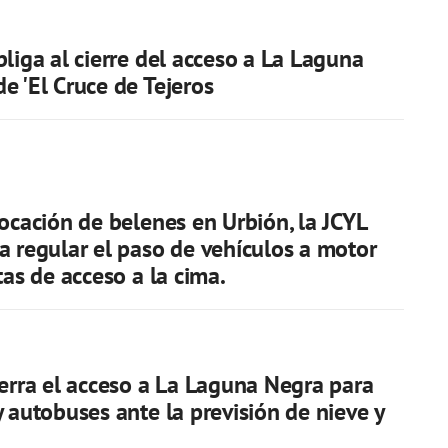
bliga al cierre del acceso a La Laguna
e 'El Cruce de Tejeros
locación de belenes en Urbión, la JCYL
a regular el paso de vehículos a motor
tas de acceso a la cima.
ierra el acceso a La Laguna Negra para
y autobuses ante la previsión de nieve y