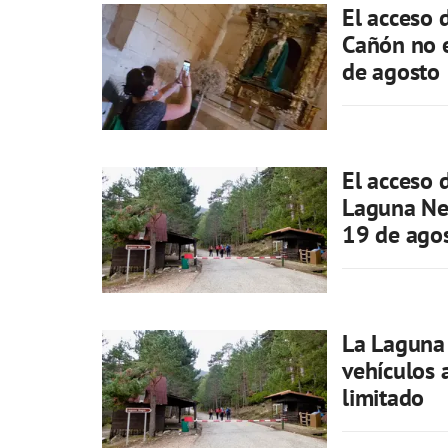
El acceso 
Cañón no e
de agosto
El acceso 
Laguna Neg
19 de ago
La Laguna 
vehículos 
limitado