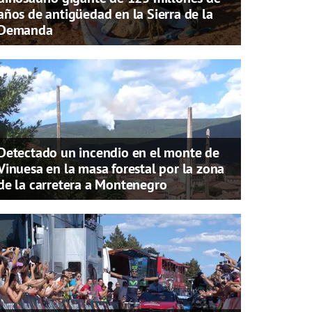
años de antigüedad en la Sierra de la
Demanda
Detectado un incendio en el monte de
Vinuesa en la masa forestal por la zona
de la carretera a Montenegro