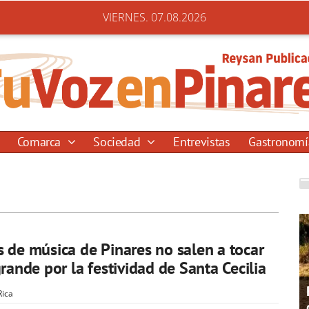
VIERNES. 07.08.2026
Comarca
Sociedad
Entrevistas
Gastronom
 de música de Pinares no salen a tocar
grande por la festividad de Santa Cecilia
Rica