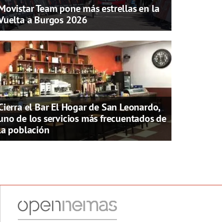
Movistar Team pone más estrellas en la
Vuelta a Burgos 2026
Cierra el Bar El Hogar de San Leonardo,
uno de los servicios más frecuentados de
la población