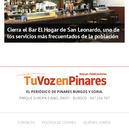
Cierra el Bar El Hogar de San Leonardo, uno de
los servicios más frecuentados de la población
EL PERIÓDICO DE PINARES BURGOS Y SORIA.
PARQUE EUROPA 9 BAJO, 09001 - BURGOS - 947 256 767
CONTACTO
POLÍTICA DE COOKIES
QUIÉNES SOMOS