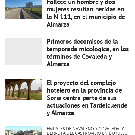
Fallece un hombre y dos
mujeres resultan heridas en
la N-111, en el municipio de
Almarza
Primeros decomisos de la
temporada micológica, en los
términos de Covaleda y
Almarza
El proyecto del complejo
hotelero en la provincia de
Soria centra parte de sus
actuaciones en Tardelcuende
y Almarza
EMPATES DE NAVALENO Y COVALEDA, Y
DERROTA DEL CASTROVIEJO EN DURUELO