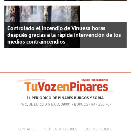
Controlado el incendio de Vinuesa horas
después gracias a la rápida intervención de los
medios contraincendios
EL PERIÓDICO DE PINARES BURGOS Y SORIA.
PARQUE EUROPA 9 BAJO, 09001 - BURGOS - 947 256 767
CONTACTO
POLÍTICA DE COOKIES
QUIÉNES SOMOS