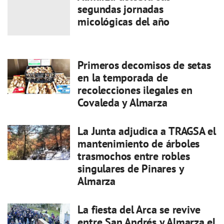
segundas jornadas
micológicas del año
Primeros decomisos de setas
en la temporada de
recolecciones ilegales en
Covaleda y Almarza
La Junta adjudica a TRAGSA el
mantenimiento de árboles
trasmochos entre robles
singulares de Pinares y
Almarza
La fiesta del Arca se revive
entre San Andrés y Almarza el