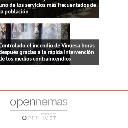
uno de los servicios más frecuentados de
la población
Controlado el incendio de Vinuesa horas
después gracias a la rápida intervención
de los medios contraincendios