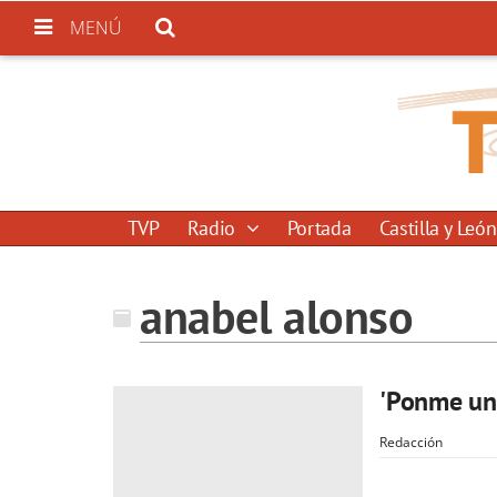
MENÚ
TVP
Radio
Portada
Castilla y León
anabel alonso
'Ponme un 
Redacción