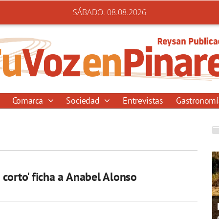
SÁBADO. 08.08.2026
Comarca
Sociedad
Entrevistas
Gastronom
corto' ficha a Anabel Alonso