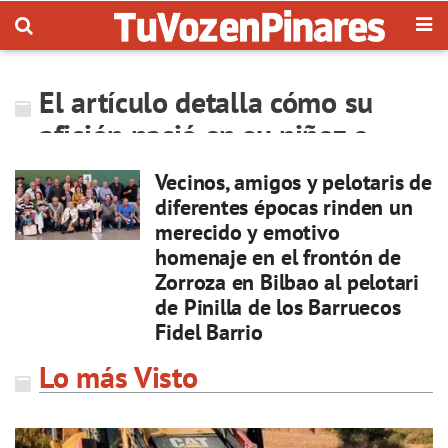
El artículo detalla cómo su
afición nació en su niñez e
Vecinos, amigos y pelotaris de
diferentes épocas rinden un
merecido y emotivo
homenaje en el frontón de
Zorroza en Bilbao al pelotari
de Pinilla de los Barruecos
Fidel Barrio
Lo más Visto