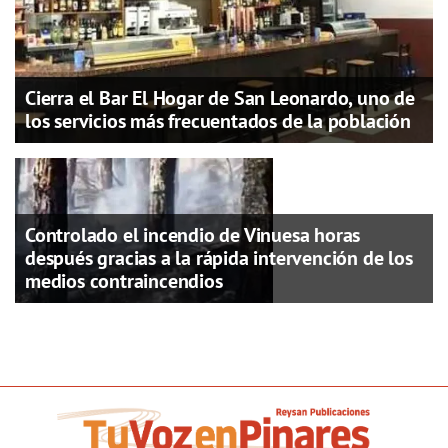
Cierra el Bar El Hogar de San Leonardo, uno de
los servicios más frecuentados de la población
Controlado el incendio de Vinuesa horas
después gracias a la rápida intervención de los
medios contraincendios