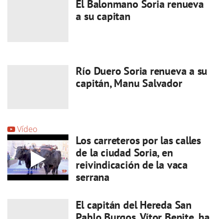
El Balonmano Soria renueva
a su capitan
Río Duero Soria renueva a su
capitán, Manu Salvador
Vídeo
Los carreteros por las calles
de la ciudad Soria, en
reivindicación de la vaca
serrana
El capitán del Hereda San
Pablo Burgos, Vítor Benite, ha