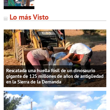
Lo más Visto
Rescatada una huella fósil de un dinosaurio
gigante de 125 millones de años de antigüedad
en la Sierra de la Demanda