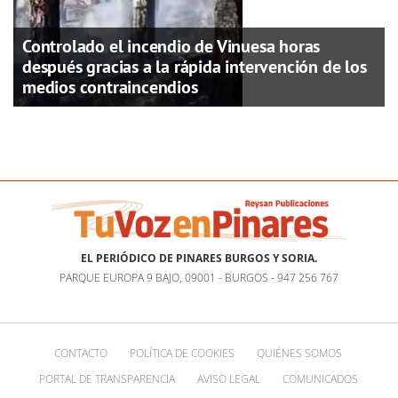
Controlado el incendio de Vinuesa horas
después gracias a la rápida intervención de los
medios contraincendios
EL PERIÓDICO DE PINARES BURGOS Y SORIA.
PARQUE EUROPA 9 BAJO, 09001 - BURGOS - 947 256 767
CONTACTO
POLÍTICA DE COOKIES
QUIÉNES SOMOS
PORTAL DE TRANSPARENCIA
AVISO LEGAL
COMUNICADOS