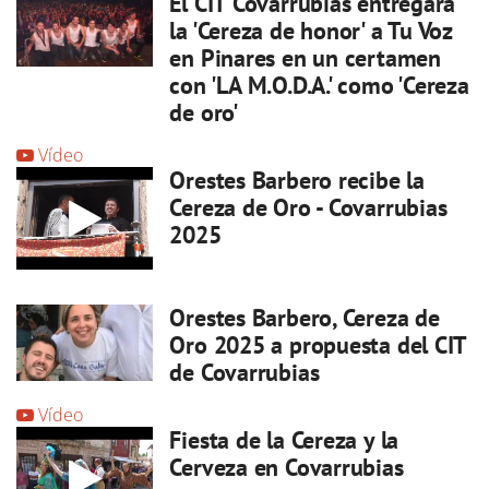
El CIT Covarrubias entregará
la 'Cereza de honor' a Tu Voz
en Pinares en un certamen
con 'LA M.O.D.A.' como 'Cereza
de oro'
Vídeo
Orestes Barbero recibe la
Cereza de Oro - Covarrubias
2025
Orestes Barbero, Cereza de
Oro 2025 a propuesta del CIT
de Covarrubias
Vídeo
Fiesta de la Cereza y la
Cerveza en Covarrubias