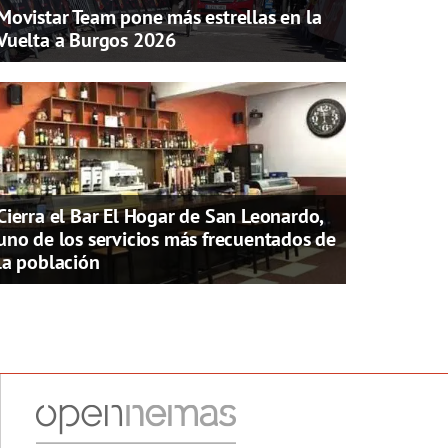
Movistar Team pone más estrellas en la
Vuelta a Burgos 2026
Cierra el Bar El Hogar de San Leonardo,
uno de los servicios más frecuentados de
la población