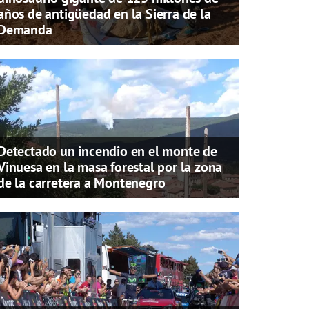
años de antigüedad en la Sierra de la
Demanda
Detectado un incendio en el monte de
Vinuesa en la masa forestal por la zona
de la carretera a Montenegro