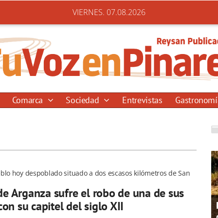
VIERNES. 07.08.2026
Comarca
Sociedad
Entrevistas
Gastronom
blo hoy despoblado situado a dos escasos kilómetros de San
 de Arganza sufre el robo de una de sus
on su capitel del siglo XII