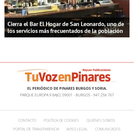
Cierra el Bar El Hogar de San Leonardo, uno de
los servicios más frecuentados de la población
EL PERIÓDICO DE PINARES BURGOS Y SORIA.
PARQUE EUROPA 9 BAJO, 09001 - BURGOS - 947 256 767
CONTACTO
POLÍTICA DE COOKIES
QUIÉNES SOMOS
PORTAL DE TRANSPARENCIA
AVISO LEGAL
COMUNICADOS