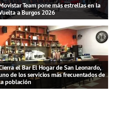
Movistar Team pone más estrellas en la
Vuelta a Burgos 2026
Cierra el Bar El Hogar de San Leonardo,
uno de los servicios más frecuentados de
la población