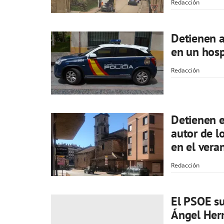
Redacción
Detienen a
en un hosp
Redacción
Detienen e
autor de l
en el ver
Redacción
El PSOE su
Ángel Hern