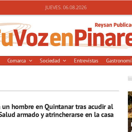
JUEVES. 06.08.2026
Comarca
Sociedad
Entrevistas
Gastronom
 un hombre en Quintanar tras acudir al
Salud armado y atrincherarse en la casa