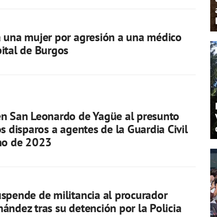
 una mujer por agresión a una médico
ital de Burgos
n San Leonardo de Yagüe al presunto
os disparos a agentes de la Guardia Civil
ano de 2023
spende de militancia al procurador
ández tras su detención por la Policia