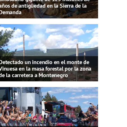
años de antigüedad en la Sierra de la
Demanda
Detectado un incendio en el monte de
Vinuesa en la masa forestal por la zona
de la carretera a Montenegro