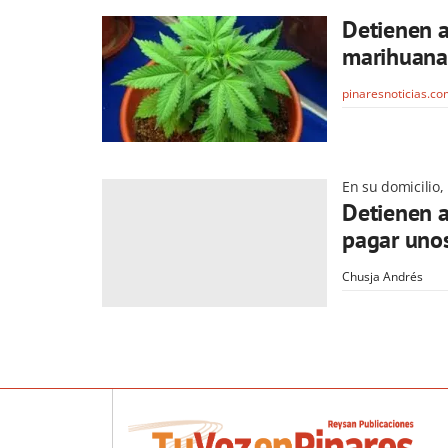
Detienen a
marihuana
pinaresnoticias.c
En su domicilio,
Detienen a
pagar unos
Chusja Andrés