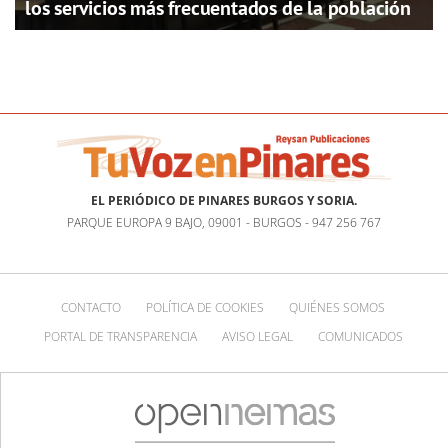
los servicios más frecuentados de la población
EL PERIÓDICO DE PINARES BURGOS Y SORIA.
PARQUE EUROPA 9 BAJO, 09001 - BURGOS - 947 256 767
CONTACTO
POLÍTICA DE COOKIES
QUIÉNES SOMOS
PORTAL DE TRANSPARENCIA
AVISO LEGAL
COMUNICADOS