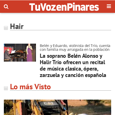
Hair
Belén y Eduardo, violinista del Trío, cuenta
con familia muy arraigada en la población
La soprano Belén Alonso y
Halir Trío ofrecen un recital
de música clasica, ópera,
zarzuela y canción española
Lo más Visto