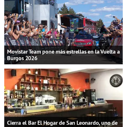
Movistar Team pone más estrellas en la Vuelta a
Burgos 2026
Cierra el Bar El Hogar de San Leonardo, uno de