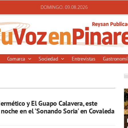
DOMINGO. 09.08.2026
Comarca
Sociedad
Entrevistas
Gastronom
ermético y El Guapo Calavera, este
 noche en el 'Sonando Soria' en Covaleda