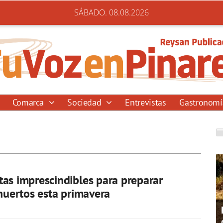
SÁBADO. 08.08.2026
Comarca
Sociedad
Entrevistas
Gastronom
as imprescindibles para preparar
 huertos esta primavera