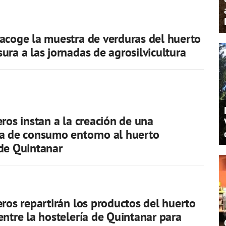
acoge la muestra de verduras del huerto
ura a las jornadas de agrosilvicultura
eros instan a la creación de una
a de consumo entorno al huerto
de Quintanar
eros repartirán los productos del huerto
entre la hostelería de Quintanar para