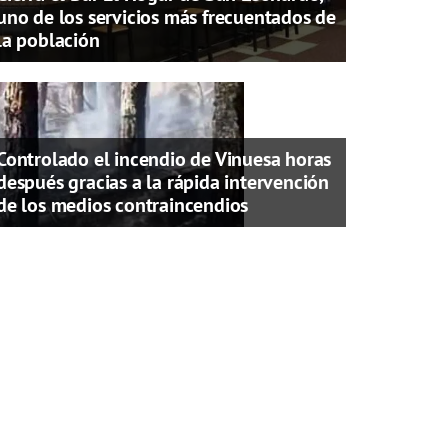
uno de los servicios más frecuentados de
la población
Controlado el incendio de Vinuesa horas
después gracias a la rápida intervención
de los medios contraincendios