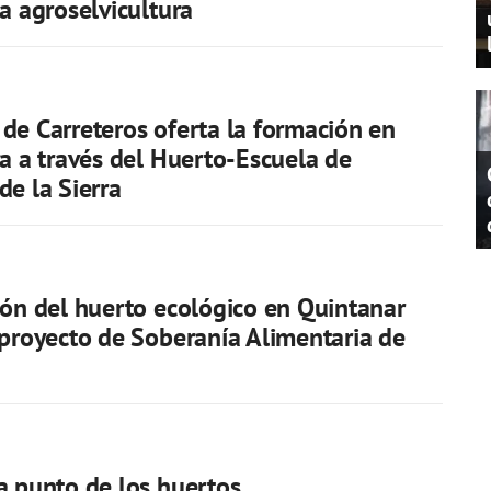
la agroselvicultura
de Carreteros oferta la formación en
ra a través del Huerto-Escuela de
de la Sierra
ión del huerto ecológico en Quintanar
 proyecto de Soberanía Alimentaria de
a punto de los huertos