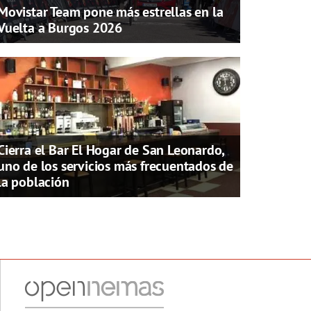
Movistar Team pone más estrellas en la
Vuelta a Burgos 2026
Cierra el Bar El Hogar de San Leonardo,
uno de los servicios más frecuentados de
la población