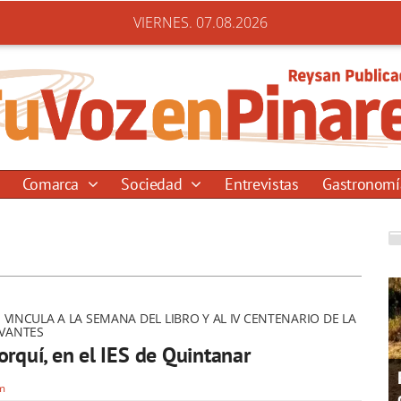
VIERNES. 07.08.2026
Comarca
Sociedad
Entrevistas
Gastronom
E VINCULA A LA SEMANA DEL LIBRO Y AL IV CENTENARIO DE LA
VANTES
orquí, en el IES de Quintanar
om