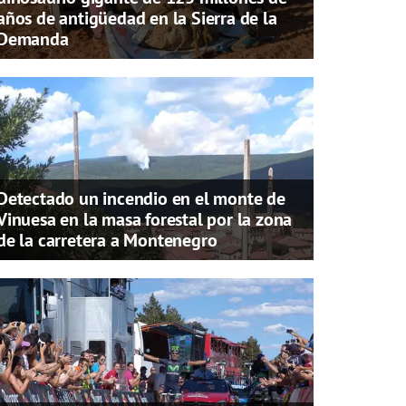
años de antigüedad en la Sierra de la
Demanda
Detectado un incendio en el monte de
Vinuesa en la masa forestal por la zona
de la carretera a Montenegro