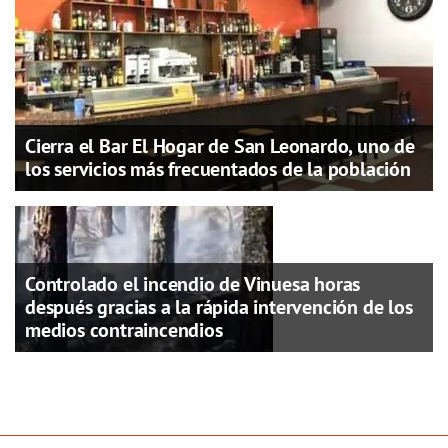
Cierra el Bar El Hogar de San Leonardo, uno de
los servicios más frecuentados de la población
Controlado el incendio de Vinuesa horas
después gracias a la rápida intervención de los
medios contraincendios