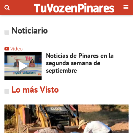
Noticiario
Vídeo
Noticias de Pinares en la
segunda semana de
septiembre
Lo más Visto