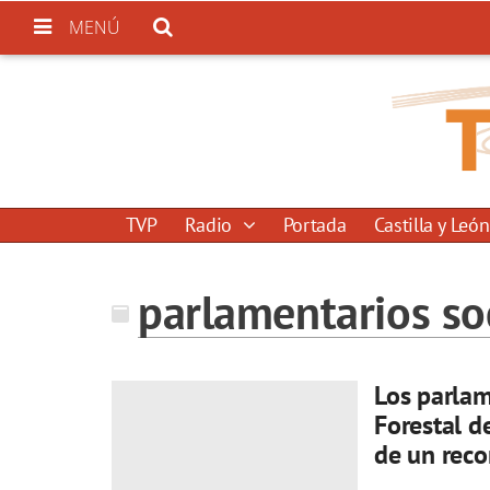
MENÚ
TVP
Radio
Portada
Castilla y León
parlamentarios soc
Los parlam
Forestal d
de un reco