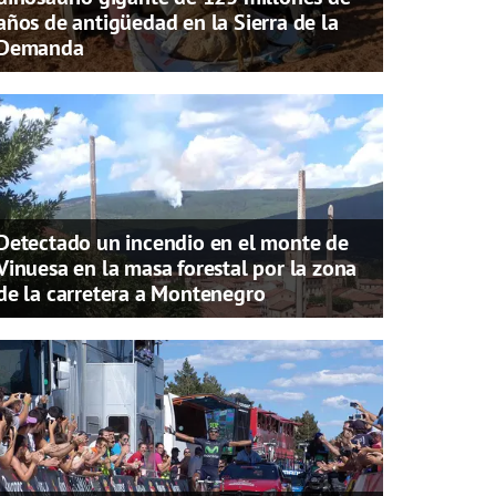
años de antigüedad en la Sierra de la
Demanda
Detectado un incendio en el monte de
Vinuesa en la masa forestal por la zona
de la carretera a Montenegro