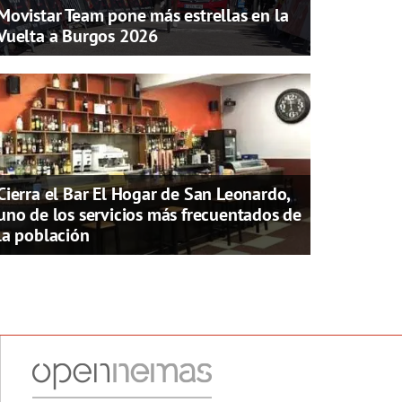
Movistar Team pone más estrellas en la
Vuelta a Burgos 2026
Cierra el Bar El Hogar de San Leonardo,
uno de los servicios más frecuentados de
la población