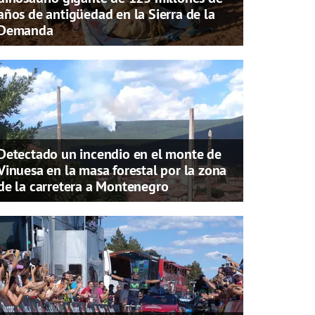
años de antigüedad en la Sierra de la
Demanda
Detectado un incendio en el monte de
Vinuesa en la masa forestal por la zona
de la carretera a Montenegro