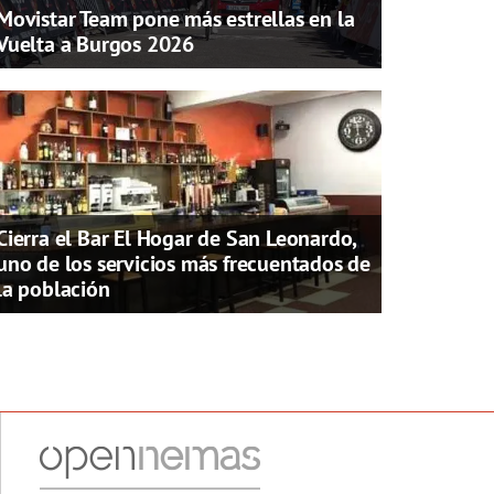
Movistar Team pone más estrellas en la
Vuelta a Burgos 2026
Cierra el Bar El Hogar de San Leonardo,
uno de los servicios más frecuentados de
la población