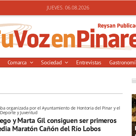
JUEVES. 06.08.2026
Comarca
Sociedad
Entrevistas
Gastronom
aba organizada por el Ayuntamiento de Hontoria del Pinar y el
l Deporte y Juventud
ego y Marta Gil consiguen ser primeros
edia Maratón Cañón del Río Lobos