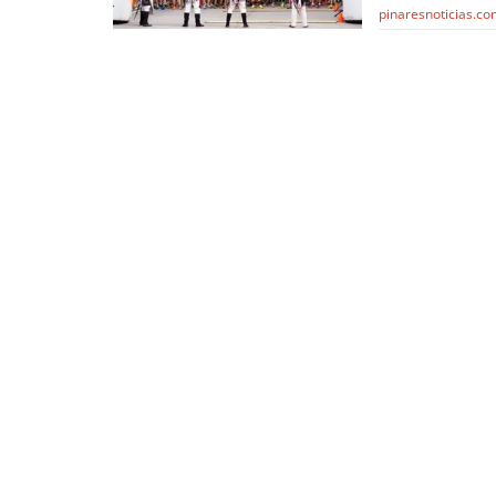
pinaresnoticias.c