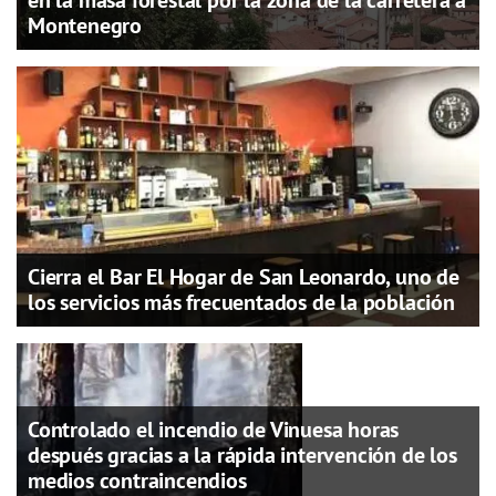
en la masa forestal por la zona de la carretera a
Montenegro
Cierra el Bar El Hogar de San Leonardo, uno de
los servicios más frecuentados de la población
Controlado el incendio de Vinuesa horas
después gracias a la rápida intervención de los
medios contraincendios