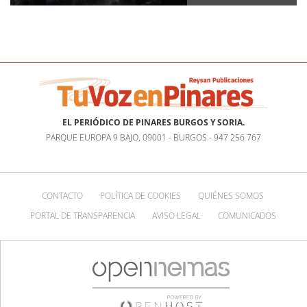
EL PERIÓDICO DE PINARES BURGOS Y SORIA.
PARQUE EUROPA 9 BAJO, 09001 - BURGOS - 947 256 767
CONTACTO
POLÍTICA DE COOKIES
QUIÉNES SOMOS
PORTAL DE TRANSPARENCIA
AVISO LEGAL
COMUNICADOS