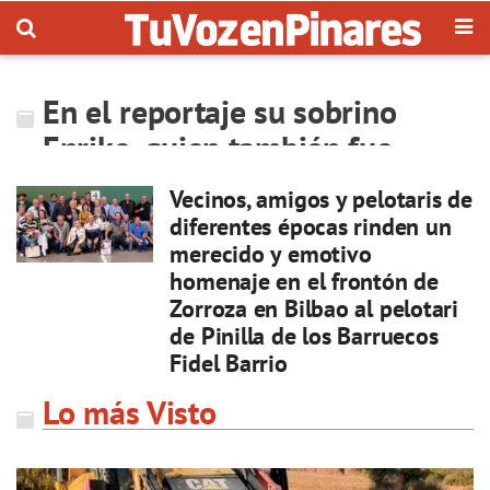
En el reportaje su sobrino
Enrike, quien también fue
pelota
Vecinos, amigos y pelotaris de
diferentes épocas rinden un
merecido y emotivo
homenaje en el frontón de
Zorroza en Bilbao al pelotari
de Pinilla de los Barruecos
Fidel Barrio
Lo más Visto