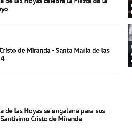
a de las Hoyas celebra la Fiesta de la
ayo
Cristo de Miranda - Santa María de las
24
a de las Hoyas se engalana para sus
l Santísimo Cristo de Miranda