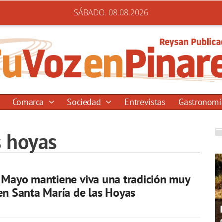
SÁBADO. 08.08.2026
Comarca
Sociedad
Entrevistas
Gastronom
s hoyas
 Mayo mantiene viva una tradición muy
en Santa María de las Hoyas