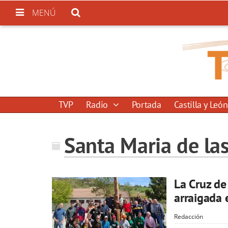
MENÚ
TVP
Radio
Portada
Castilla y León
Santa Maria de la
La Cruz de
arraigada 
Redacción