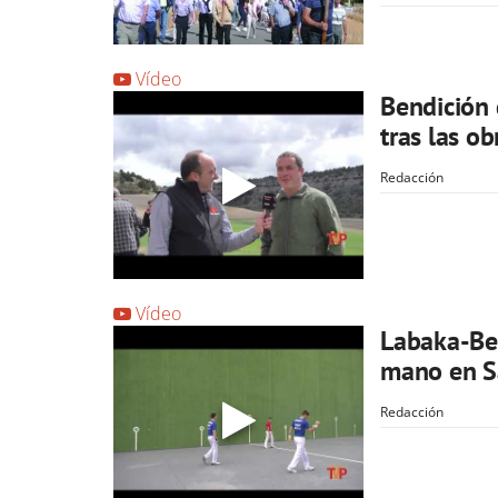
Vídeo
Bendición 
tras las ob
Redacción
Vídeo
Labaka-Ber
mano en S
Redacción