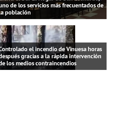
uno de los servicios más frecuentados de
la población
Controlado el incendio de Vinuesa horas
después gracias a la rápida intervención
de los medios contraincendios