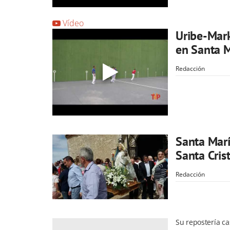
Vídeo
Uribe-Mark
en Santa M
Redacción
Santa Marí
Santa Cris
Redacción
Su repostería ca