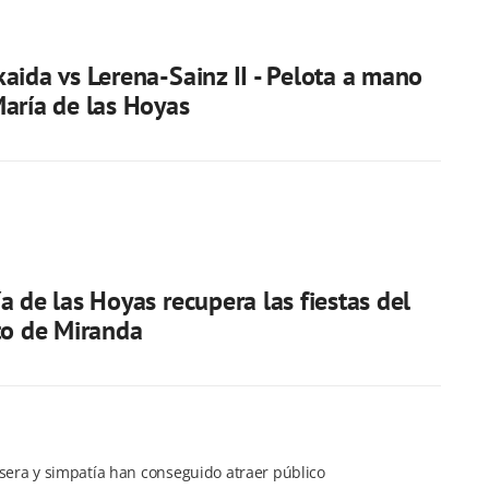
aida vs Lerena-Sainz II - Pelota a mano
aría de las Hoyas
a de las Hoyas recupera las fiestas del
to de Miranda
sera y simpatía han conseguido atraer público