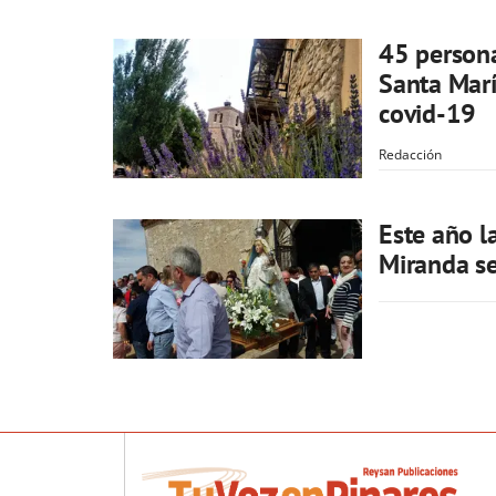
45 persona
Santa Marí
covid-19
Redacción
Este año l
Miranda se