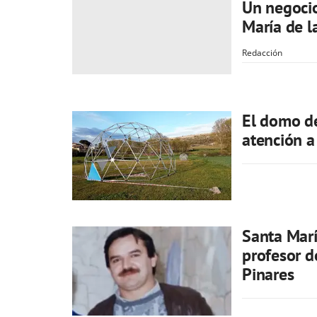
Un negocio
María de l
Redacción
El domo de
atención a
Santa Marí
profesor d
Pinares