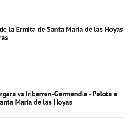
de la Ermita de Santa María de las Hoyas
ras
gara vs Iribarren-Garmendia - Pelota a
anta María de las Hoyas