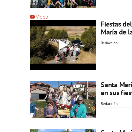
Vídeo
Fiestas de
María de 
Redacción
Santa Marí
en sus fie
Redacción