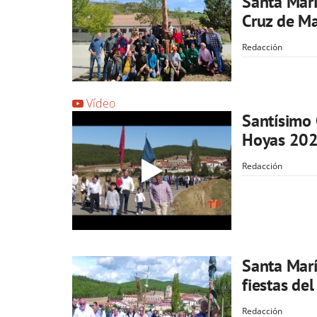
Santa Marí
Cruz de M
Redacción
Vídeo
Santísimo 
Hoyas 20
Redacción
Santa Marí
fiestas de
Redacción