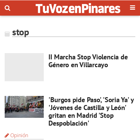
stop
II Marcha Stop Violencia de
Género en Villarcayo
'Burgos pide Paso', 'Soria Ya' y
'Jóvenes de Castilla y León'
gritan en Madrid 'Stop
Despoblación'
Opinión