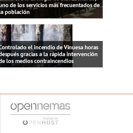
uno de los servicios más frecuentados de
la población
Controlado el incendio de Vinuesa horas
después gracias a la rápida intervención
de los medios contraincendios