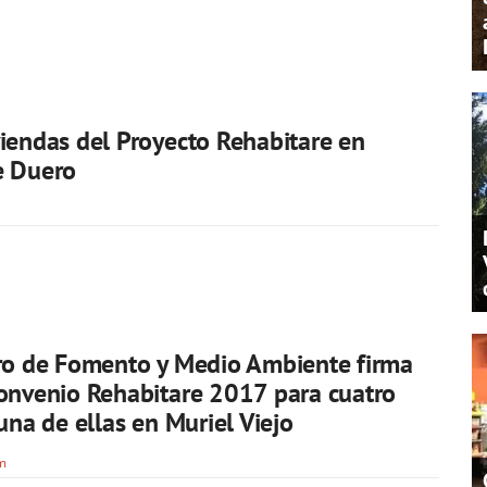
iendas del Proyecto Rehabitare en
e Duero
ro de Fomento y Medio Ambiente firma
onvenio Rehabitare 2017 para cuatro
una de ellas en Muriel Viejo
om