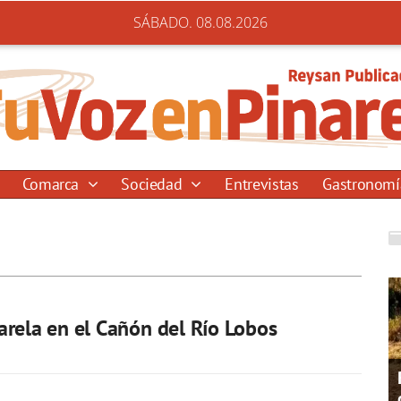
SÁBADO. 08.08.2026
Comarca
Sociedad
Entrevistas
Gastronom
rela en el Cañón del Río Lobos