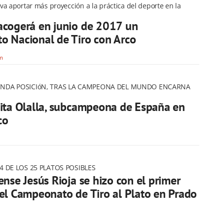
a aportar más proyección a la práctica del deporte en la
acogerá en junio de 2017 un
 Nacional de Tiro con Arco
om
NDA POSICIóN, TRAS LA CAMPEONA DEL MUNDO ENCARNA
ita Olalla, subcampeona de España en
co
4 DE LOS 25 PLATOS POSIBLES
ense Jesús Rioja se hizo con el primer
el Campeonato de Tiro al Plato en Prado