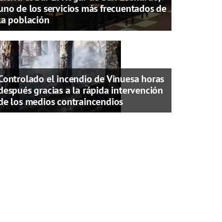
uno de los servicios más frecuentados de
la población
Controlado el incendio de Vinuesa horas
después gracias a la rápida intervención
de los medios contraincendios