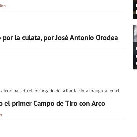
Rica
ro por la culata, por José Antonio Orodea
valeno ha sido el encargado de soltar la cinta inaugural en el
 el primer Campo de Tiro con Arco
om