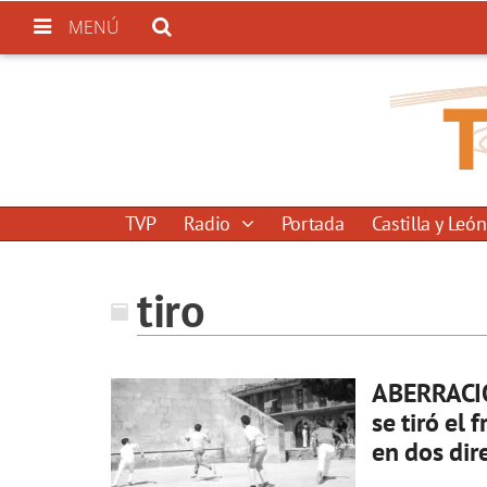
MENÚ
TVP
Radio
Portada
Castilla y León
tiro
ABERRACIO
se tiró el
en dos dir