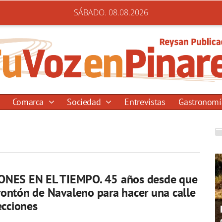
SÁBADO. 08.08.2026
Comarca
Sociedad
Entrevistas
Gastronom
NES EN EL TIEMPO. 45 años desde que
 frontón de Navaleno para hacer una calle
ecciones