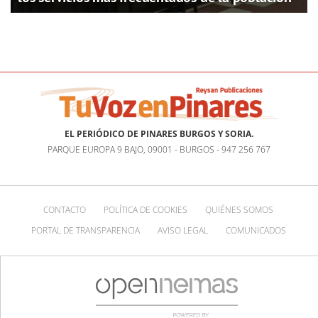
EL PERIÓDICO DE PINARES BURGOS Y SORIA.
PARQUE EUROPA 9 BAJO, 09001 - BURGOS - 947 256 767
CONTACTO
POLÍTICA DE COOKIES
QUIÉNES SOMOS
PORTAL DE TRANSPARENCIA
AVISO LEGAL
COMUNICADOS