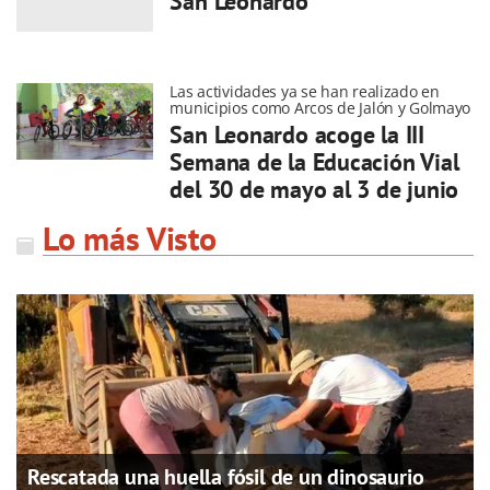
San Leonardo
Las actividades ya se han realizado en
municipios como Arcos de Jalón y Golmayo
San Leonardo acoge la III
Semana de la Educación Vial
del 30 de mayo al 3 de junio
Lo más Visto
Rescatada una huella fósil de un dinosaurio