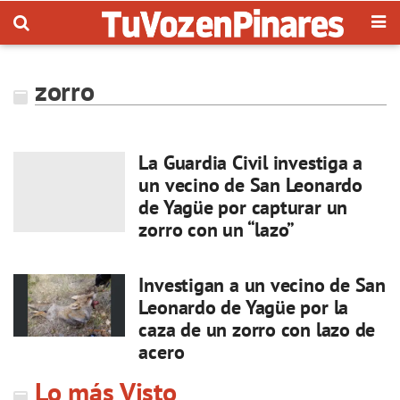
zorro
La Guardia Civil investiga a
un vecino de San Leonardo
de Yagüe por capturar un
zorro con un “lazo”
Investigan a un vecino de San
Leonardo de Yagüe por la
caza de un zorro con lazo de
acero
Lo más Visto