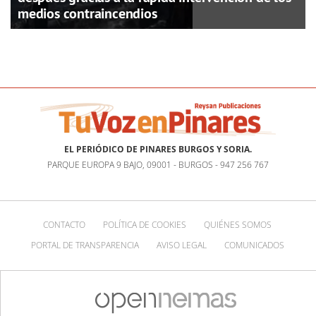
medios contraincendios
EL PERIÓDICO DE PINARES BURGOS Y SORIA.
PARQUE EUROPA 9 BAJO, 09001 - BURGOS - 947 256 767
CONTACTO
POLÍTICA DE COOKIES
QUIÉNES SOMOS
PORTAL DE TRANSPARENCIA
AVISO LEGAL
COMUNICADOS