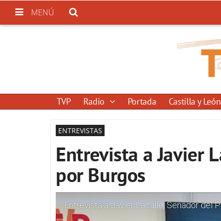
MENÚ
TVP
Radio
Portada
Castilla y León
ENTREVISTAS
Entrevista a Javier 
por Burgos
Entrevista a Javier Lacalle, Senador del 