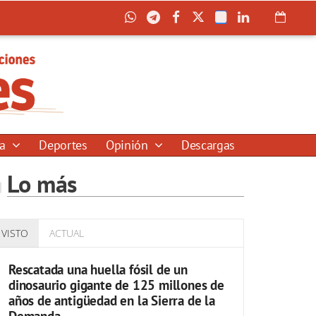
ía
Deportes
Opinión
Descargas
Lo más
VISTO
ACTUAL
Rescatada una huella fósil de un
dinosaurio gigante de 125 millones de
años de antigüedad en la Sierra de la
Demanda