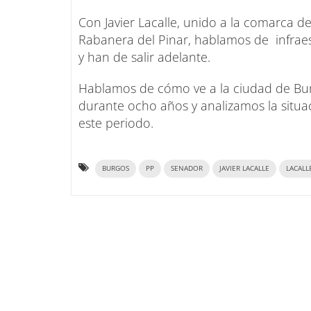
Con Javier Lacalle, unido a la comarca de
Rabanera del Pinar, hablamos de infrae
y han de salir adelante.
Hablamos de cómo ve a la ciudad de Burg
durante ocho años y analizamos la situa
este periodo.
BURGOS
PP
SENADOR
JAVIER LACALLE
LACALL