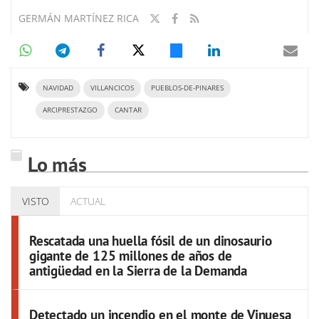
GERMÁN MARTÍNEZ RICA
NAVIDAD
VILLANCICOS
PUEBLOS-DE-PINARES
ARCIPRESTAZGO
CANTAR
Lo más
VISTO
ACTUAL
Rescatada una huella fósil de un dinosaurio
gigante de 125 millones de años de
antigüedad en la Sierra de la Demanda
Detectado un incendio en el monte de Vinuesa