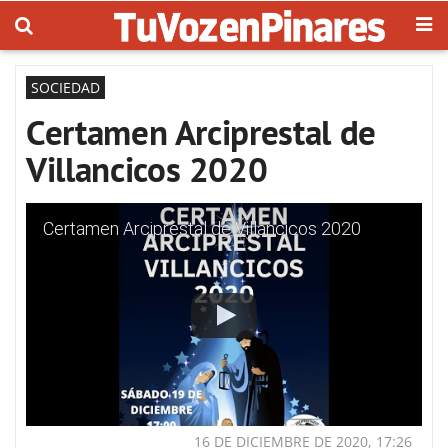
SOCIEDAD
Certamen Arciprestal de
Villancicos 2020
Certamen Arciprestal de Villancicos 2020
16 DE DICIEMBRE DE 2020, 17:26