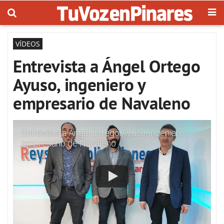
VÍDEOS
Entrevista a Ángel Ortego
Ayuso, ingeniero y
empresario de Navaleno
Entrevista a Ángel Ortego Ayuso, ingeniero y
empresario de Navaleno