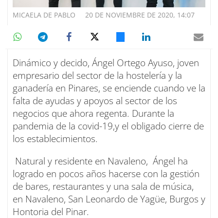
MICAELA DE PABLO
20 DE NOVIEMBRE DE 2020, 14:07
Dinámico y decido, Ángel Ortego Ayuso, joven
empresario del sector de la hostelería y la
ganadería en Pinares, se enciende cuando ve la
falta de ayudas y apoyos al sector de los
negocios que ahora regenta. Durante la
pandemia de la covid-19,y el obligado cierre de
los establecimientos.
Natural y residente en Navaleno, Ángel ha
logrado en pocos años hacerse con la gestión
de bares, restaurantes y una sala de música,
en Navaleno, San Leonardo de Yagüe, Burgos y
Hontoria del Pinar.