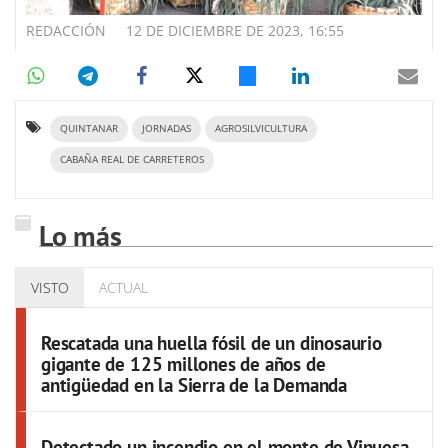
REDACCIÓN
12 DE DICIEMBRE DE 2023, 16:55
QUINTANAR
JORNADAS
AGROSILVICULTURA
CABAÑA REAL DE CARRETEROS
Lo más
VISTO
ACTUAL
Rescatada una huella fósil de un dinosaurio
gigante de 125 millones de años de
antigüedad en la Sierra de la Demanda
Detectado un incendio en el monte de Vinuesa