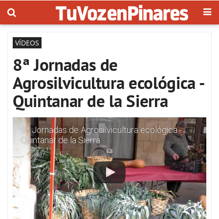
VÍDEOS
8ª Jornadas de
Agrosilvicultura ecológica -
Quintanar de la Sierra
8ª Jornadas de Agrosilvicultura ecológica -
Quintanar de la Sierra