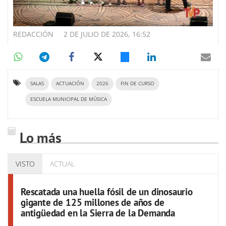
REDACCIÓN
2 DE JULIO DE 2026, 16:52
SALAS
ACTUACIÓN
2026
FIN DE CURSO
ESCUELA MUNICIPAL DE MÚSICA
Lo más
VISTO
ACTUAL
Rescatada una huella fósil de un dinosaurio
gigante de 125 millones de años de
antigüedad en la Sierra de la Demanda