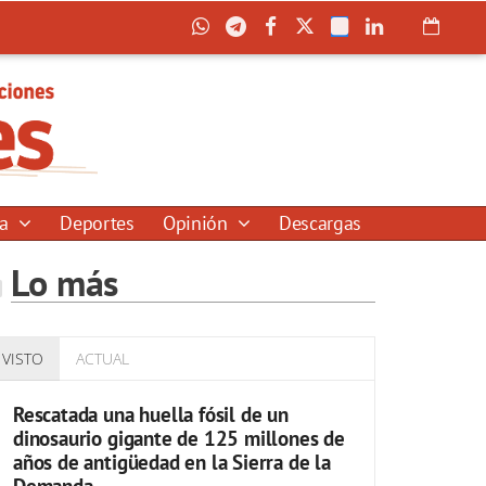
ía
Deportes
Opinión
Descargas
Lo más
VISTO
ACTUAL
Rescatada una huella fósil de un
dinosaurio gigante de 125 millones de
años de antigüedad en la Sierra de la
Demanda