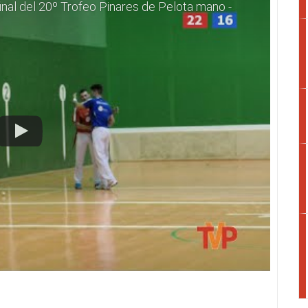
inal del 20º Trofeo Pinares de Pelota mano -