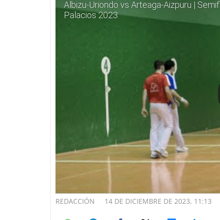
Albizu-Uriondo vs Arteaga-Aizpuru | Semif
Palacios 2023
REDACCIÓN
14 DE DICIEMBRE DE 2023, 11:13