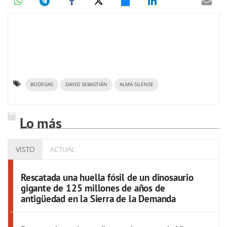
BODEGAS
DAVID SEBASTIÁN
ALMA SILENSE
Lo más
VISTO
ACTUAL
Rescatada una huella fósil de un dinosaurio
gigante de 125 millones de años de
antigüedad en la Sierra de la Demanda