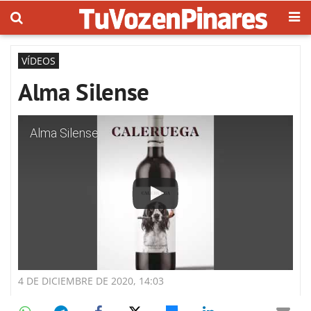
VÍDEOS
Alma Silense
Alma Silense
4 DE DICIEMBRE DE 2020, 14:03