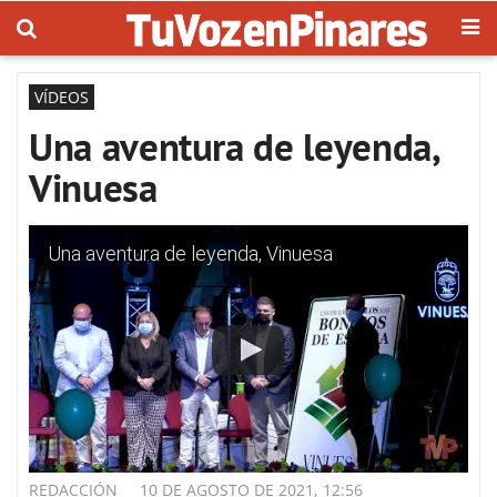
VÍDEOS
Una aventura de leyenda,
Vinuesa
Una aventura de leyenda, Vinuesa
REDACCIÓN
10 DE AGOSTO DE 2021, 12:56