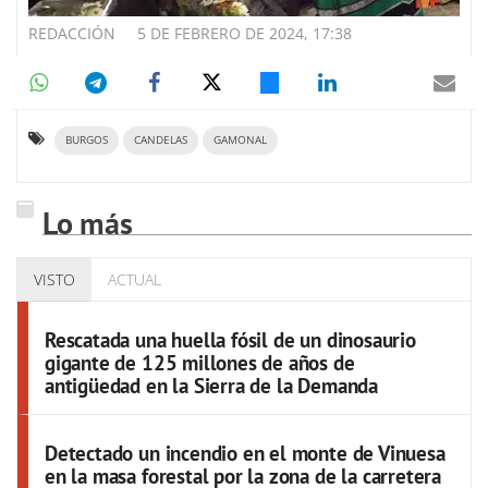
REDACCIÓN
5 DE FEBRERO DE 2024, 17:38
BURGOS
CANDELAS
GAMONAL
Lo más
VISTO
ACTUAL
Rescatada una huella fósil de un dinosaurio
gigante de 125 millones de años de
antigüedad en la Sierra de la Demanda
Detectado un incendio en el monte de Vinuesa
en la masa forestal por la zona de la carretera