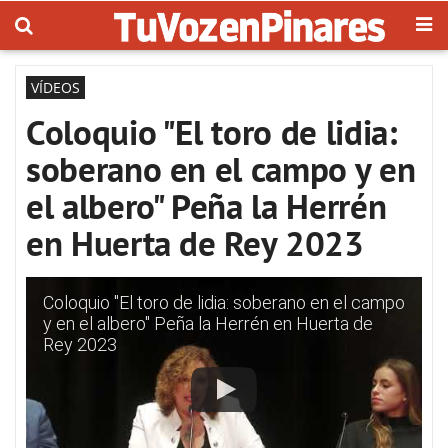
VÍDEOS
Coloquio "El toro de lidia:
soberano en el campo y en
el albero" Peña la Herrén
en Huerta de Rey 2023
Coloquio "El toro de lidia: soberano en el campo
y en el albero" Peña la Herrén en Huerta de
Rey 2023