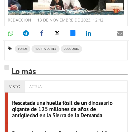
REDACCIÓN
13 DE NOVIEMBRE DE 2023, 12:42
TOROS
HUERTA DE REY
COLOQUIO
Lo más
VISTO
ACTUAL
Rescatada una huella fósil de un dinosaurio
gigante de 125 millones de años de
antigüedad en la Sierra de la Demanda