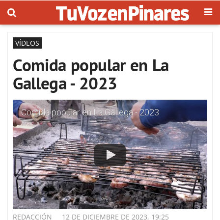
VÍDEOS
Comida popular en La
Gallega - 2023
Comida popular en La Gallega - 2023
REDACCIÓN
12 DE DICIEMBRE DE 2023, 19:25