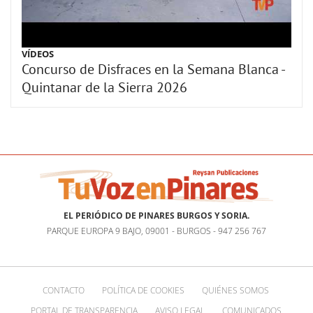
VÍDEOS
Concurso de Disfraces en la Semana Blanca -
Quintanar de la Sierra 2026
EL PERIÓDICO DE PINARES BURGOS Y SORIA.
PARQUE EUROPA 9 BAJO, 09001 - BURGOS - 947 256 767
CONTACTO
POLÍTICA DE COOKIES
QUIÉNES SOMOS
PORTAL DE TRANSPARENCIA
AVISO LEGAL
COMUNICADOS