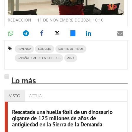
REDACCIÓN
11 DE NOVIEMBRE DE 2024, 10:10
REVENGA
CONCEJO
SUERTE DE PINOS
CABAÑA REAL DE CARRETEROS
2024
Lo más
VISTO
ACTUAL
Rescatada una huella fósil de un dinosaurio
gigante de 125 millones de años de
antigüedad en la Sierra de la Demanda